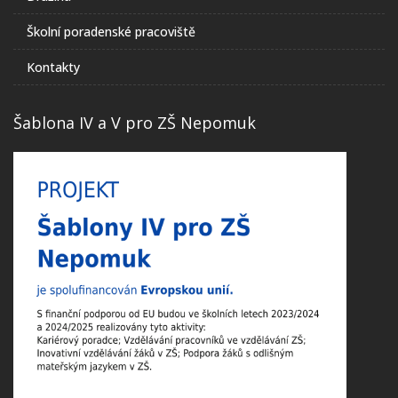
Školní poradenské pracoviště
Kontakty
Šablona IV a V pro ZŠ Nepomuk