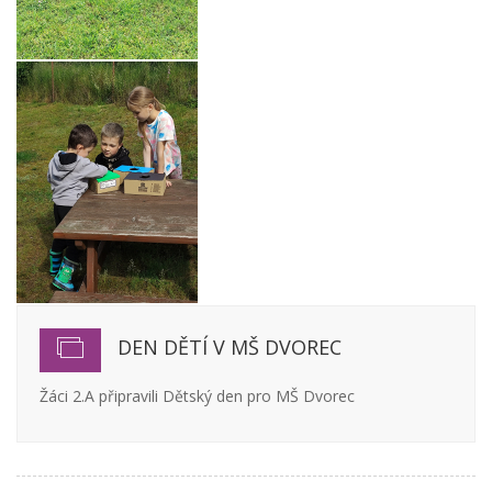
DEN DĚTÍ V MŠ DVOREC
Žáci 2.A připravili Dětský den pro MŠ Dvorec