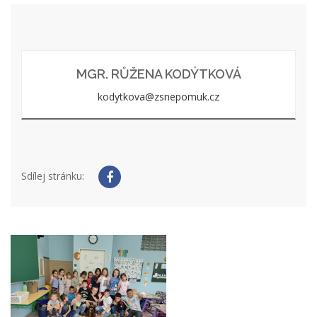
MGR. RŮŽENA KODÝTKOVÁ
kodytkova@zsnepomuk.cz
Sdílej stránku: