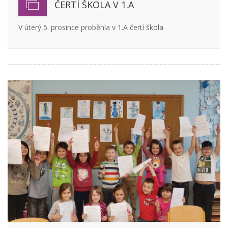
ČERTÍ ŠKOLA V 1.A
V úterý 5. prosince proběhla v 1.A čertí škola