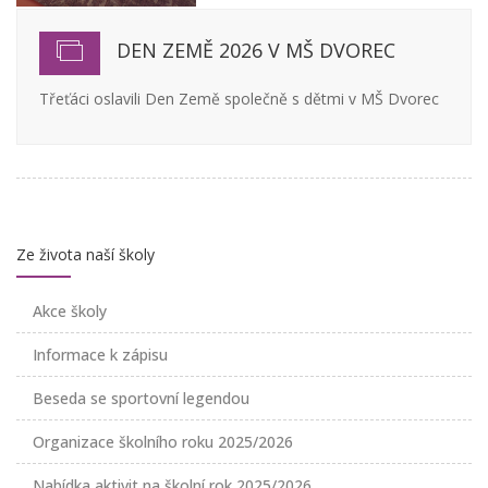
DEN ZEMĚ 2026 V MŠ DVOREC
Třeťáci oslavili Den Země společně s dětmi v MŠ Dvorec
Ze života naší školy
Akce školy
Informace k zápisu
Beseda se sportovní legendou
Organizace školního roku 2025/2026
Nabídka aktivit na školní rok 2025/2026