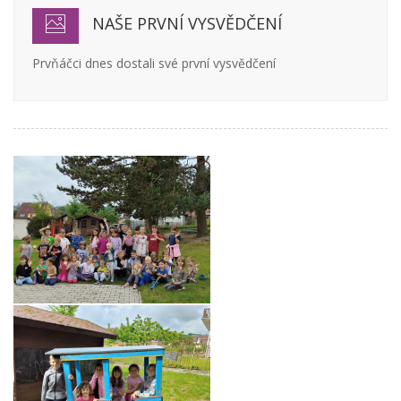
NAŠE PRVNÍ VYSVĚDČENÍ
Prvňáčci dnes dostali své první vysvědčení