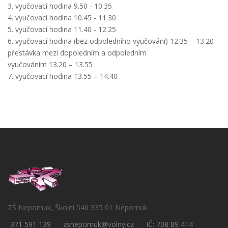
3. vyučovací hodina 9.50 - 10.35
4. vyučovací hodina 10.45 - 11.30
5. vyučovací hodina 11.40 - 12.25
6. vyučovací hodina (bez odpoledního vyučování) 12.35 – 13.20
přestávka mezi dopoledním a odpoledním
vyučováním 13.20 – 13.55
7. vyučovací hodina 13.55 – 14.40
ZŠ Nepomuk, Školní 546 335 01 Nepomuk
371 591 139
zsnepomuk@volny.cz
IČ: 708 89 414