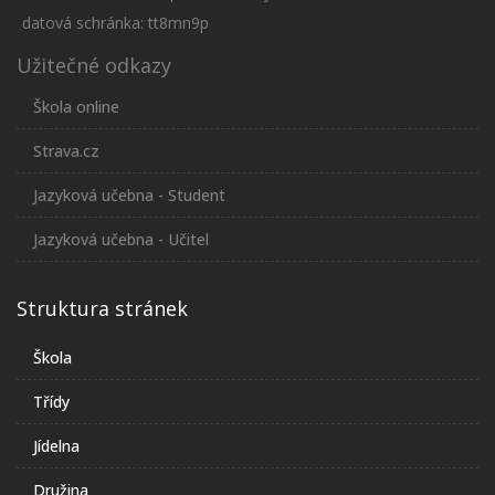
datová schránka: tt8mn9p
Užitečné odkazy
Škola online
Strava.cz
Jazyková učebna - Student
Jazyková učebna - Učitel
Struktura stránek
Škola
Třídy
Jídelna
Družina