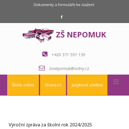
Dokumenty a formuláře ke stažení
ZŠ NEPOMUK
+420 371 591 139
zsnepomuk@volny.cz
Škola online
Strava.cz
Jazyková učebna
Výroční zpráva za školní rok 2024/2025