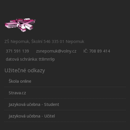
ZŠ Nepomuk, Školní 546 335 01 Nepomuk
371 591 139
zsnepomuk@volny.cz
IČ: 708 89 414
datová schránka: tt8mn9p
Užitečné odkazy
Škola online
Strava.cz
Jazyková učebna - Student
Jazyková učebna - Učitel