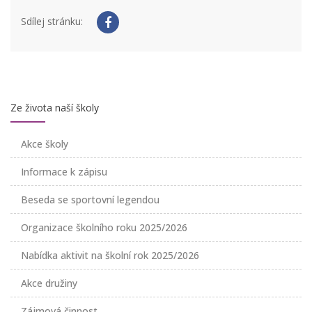
Sdílej stránku:
Ze života naší školy
Akce školy
Informace k zápisu
Beseda se sportovní legendou
Organizace školního roku 2025/2026
Nabídka aktivit na školní rok 2025/2026
Akce družiny
Zájmová činnost