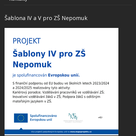
Šablona IV a V pro ZŠ Nepomuk