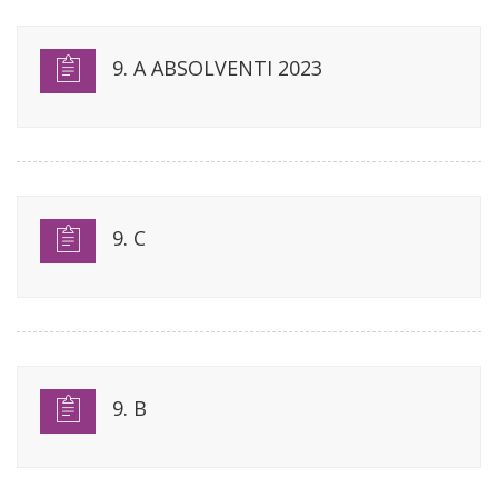
9. A ABSOLVENTI 2023
9. C
9. B