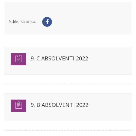
Sdílej stránku:
9. C ABSOLVENTI 2022
9. B ABSOLVENTI 2022