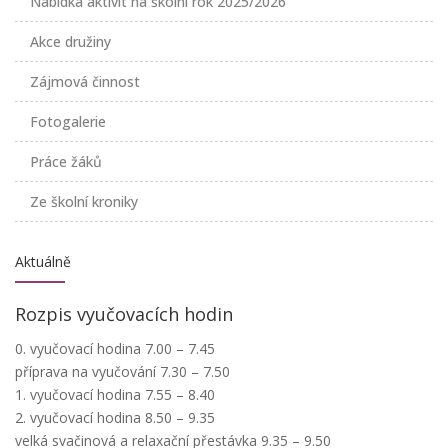
Nabídka aktivit na školní rok 2025/2026
Akce družiny
Zájmová činnost
Fotogalerie
Práce žáků
Ze školní kroniky
Aktuálně
Rozpis vyučovacích hodin
0. vyučovací hodina 7.00 – 7.45
příprava na vyučování 7.30 – 7.50
1. vyučovací hodina 7.55 – 8.40
2. vyučovací hodina 8.50 – 9.35
velká svačinová a relaxační přestávka 9.35 – 9.50