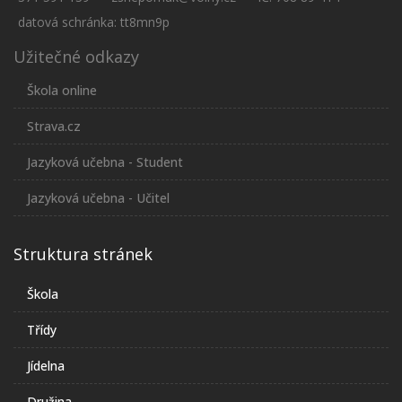
datová schránka: tt8mn9p
Užitečné odkazy
Škola online
Strava.cz
Jazyková učebna - Student
Jazyková učebna - Učitel
Struktura stránek
Škola
Třídy
Jídelna
Družina