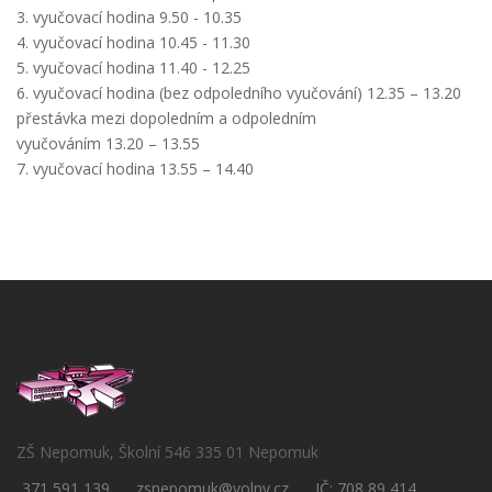
3. vyučovací hodina 9.50 - 10.35
4. vyučovací hodina 10.45 - 11.30
5. vyučovací hodina 11.40 - 12.25
6. vyučovací hodina (bez odpoledního vyučování) 12.35 – 13.20
přestávka mezi dopoledním a odpoledním
vyučováním 13.20 – 13.55
7. vyučovací hodina 13.55 – 14.40
ZŠ Nepomuk, Školní 546 335 01 Nepomuk
371 591 139
zsnepomuk@volny.cz
IČ: 708 89 414