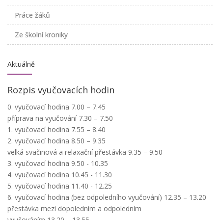
Práce žáků
Ze školní kroniky
Aktuálně
Rozpis vyučovacích hodin
0. vyučovací hodina 7.00 – 7.45
příprava na vyučování 7.30 – 7.50
1. vyučovací hodina 7.55 – 8.40
2. vyučovací hodina 8.50 – 9.35
velká svačinová a relaxační přestávka 9.35 – 9.50
3. vyučovací hodina 9.50 - 10.35
4. vyučovací hodina 10.45 - 11.30
5. vyučovací hodina 11.40 - 12.25
6. vyučovací hodina (bez odpoledního vyučování) 12.35 – 13.20
přestávka mezi dopoledním a odpoledním
vyučováním 13.20 – 13.55