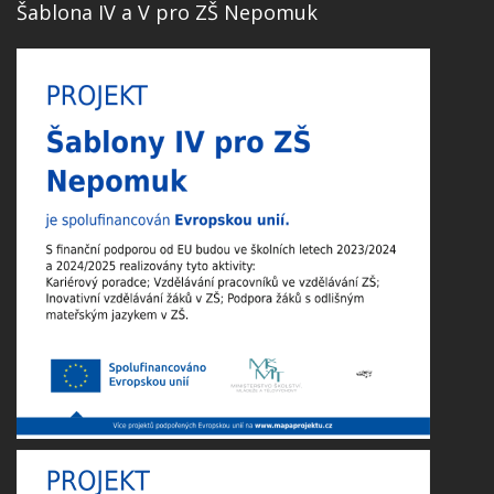
Šablona IV a V pro ZŠ Nepomuk