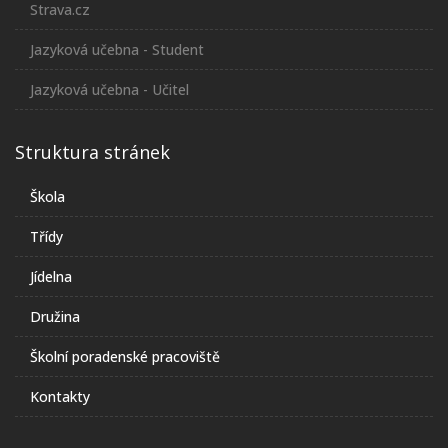
Strava.cz
Jazyková učebna - Student
Jazyková učebna - Učitel
Struktura stránek
Škola
Třídy
Jídelna
Družina
Školní poradenské pracoviště
Kontakty