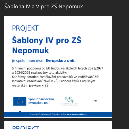
Šablona IV a V pro ZŠ Nepomuk