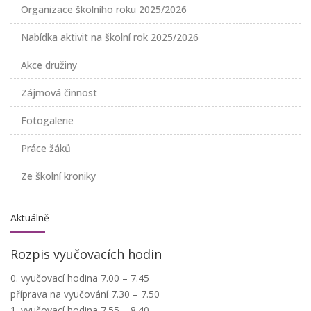
Organizace školního roku 2025/2026
Nabídka aktivit na školní rok 2025/2026
Akce družiny
Zájmová činnost
Fotogalerie
Práce žáků
Ze školní kroniky
Aktuálně
Rozpis vyučovacích hodin
0. vyučovací hodina 7.00 – 7.45
příprava na vyučování 7.30 – 7.50
1. vyučovací hodina 7.55 – 8.40