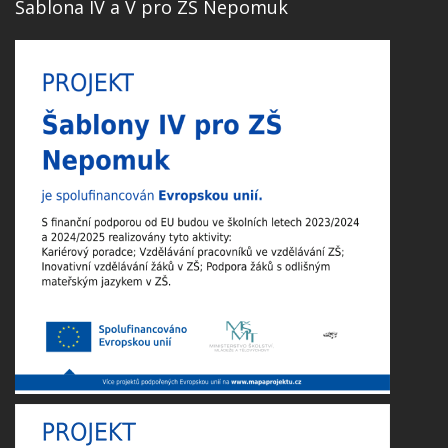
Šablona IV a V pro ZŠ Nepomuk