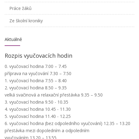
Práce žáků
Ze školní kroniky
Aktuálně
Rozpis vyučovacích hodin
0. vyučovací hodina 7.00 – 7.45
příprava na vyučování 7.30 – 7.50
1. vyučovací hodina 7.55 – 8.40
2. vyučovací hodina 8.50 – 9.35
velká svačinová a relaxační přestávka 9.35 – 9.50
3. vyučovací hodina 9.50 - 10.35
4. vyučovací hodina 10.45 - 11.30
5. vyučovací hodina 11.40 - 12.25
6. vyučovací hodina (bez odpoledního vyučování) 12.35 – 13.20
přestávka mezi dopoledním a odpoledním
vyučováním 13.20 – 13.55