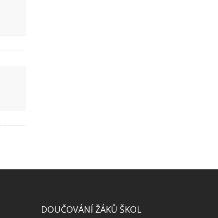
DOUČOVÁNÍ ŽÁKŮ ŠKOL