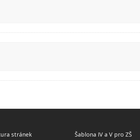
tura stránek
Šablona IV a V pro ZŠ