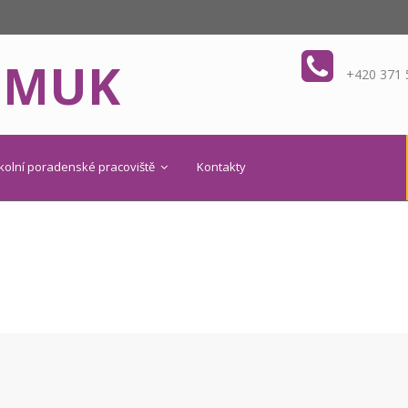
OMUK
+420 371 
kolní poradenské pracoviště
Kontakty