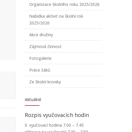
Organizace školního roku 2025/2026
Nabídka aktivit na školní rok
2025/2026
Akce družiny
Zájmová činnost
Fotogalerie
Práce žáků
Ze školní kroniky
Aktuálně
Rozpis vyučovacích hodin
0. vyučovací hodina 7.00 – 7.45
příprava na vyučování 7.30 – 7.50