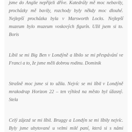
jsme do Anglie nepřijeli dříve. Katedrály mě moc nebavily,
procházky mě bavily, rozchody byly někdy moc dlouhé.
Nejlepší procházka byla v Marsworth Locks. Nejlepší
muzeum bylo muzeum voskových figurín. Užil jsem si to.
Boris
Líbil se mi Big Ben v Londýně a líbilo se mi přespávání ve
Franci a to, že jsme měli dobrou rodinu. Dominik
Strašně moc jsme si to užila. Nejvíc se mi líbil v Londýně
mrakodrap Horizon 22 – ten výhled na město byl úžasný.
Stela
Celý zájezd se mi líbil. Bruggy a Londýn se mi líbily nejvíc.
Byly jsme ubytované u velmi milé paní, která si s námi