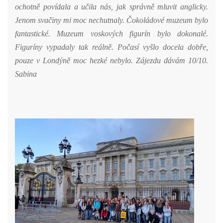
ochotně povídala a učila nás, jak správně mluvit anglicky.
Jenom svačiny mi moc nechutnaly. Čokoládové muzeum bylo
fantastické. Muzeum voskových figurín bylo dokonalé.
Figuríny vypadaly tak reálně. Počasí vyšlo docela dobře,
pouze v Londýně moc hezké nebylo. Zájezdu dávám 10/10.
Sabina