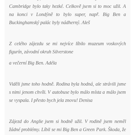
Cambridge bylo taky hezké. Celkově jsem si to moc užil. A
na konci v Londýně to bylo super, např. Big Ben a
Buckinghamský palác byly nádherný. Aleš
Z celého zájezdu se mi nejvíce líbilo muzeum voskových
figurín, závodní okruh Silverstone
a večerní Big Ben. Adéla
Viděli jsme toho hodně. Rodina byla hodná, ale strávili jsme
s nimi jenom chvíli. V autobuse bylo málo místa a málo jsem
se vyspala. I přesto bych jela znovu! Denisa
Zájezd do Anglie jsem si hodně užil. V rodině jsem neměl
žádné problémy. Líbil se mi Big Ben a Green Park. Škoda, že