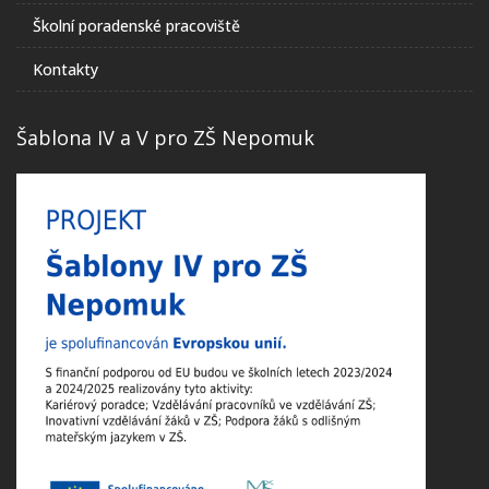
Školní poradenské pracoviště
Kontakty
Šablona IV a V pro ZŠ Nepomuk