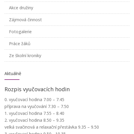
Akce družiny
Zájmová činnost
Fotogalerie
Práce žáků
Ze školní kroniky
Aktuálně
Rozpis vyučovacích hodin
0. vyučovací hodina 7.00 – 7.45
příprava na vyučování 7.30 – 7.50
1. vyučovací hodina 7.55 – 8.40
2. vyučovací hodina 8.50 – 9.35
velká svačinová a relaxační přestávka 9.35 – 9.50
3. vyučovací hodina 9.50 - 10.35