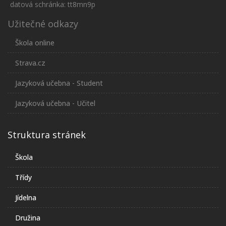
datová schránka: tt8mn9p
Užitečné odkazy
Škola online
Strava.cz
Jazyková učebna - Student
Jazyková učebna - Učitel
Struktura stránek
Škola
Třídy
Jídelna
Družina