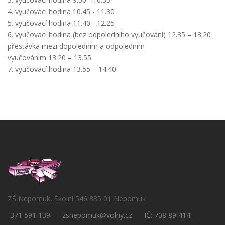
4. vyučovací hodina 10.45 - 11.30
5. vyučovací hodina 11.40 - 12.25
6. vyučovací hodina (bez odpoledního vyučování) 12.35 – 13.20
přestávka mezi dopoledním a odpoledním
vyučováním 13.20 – 13.55
7. vyučovací hodina 13.55 – 14.40
ZŠ Nepomuk, Školní 546 335 01 Nepomuk
371 591 139
zsnepomuk@volny.cz
IČ: 708 89 414