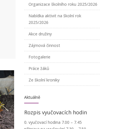
Organizace školního roku 2025/2026
Nabídka aktivit na školní rok
2025/2026
Akce družiny
Zájmová činnost
Fotogalerie
Práce žáků
Ze školní kroniky
Aktuálně
Rozpis vyučovacích hodin
0. vyučovací hodina 7.00 – 7.45
příprava na vyučování 7.30 – 7.50