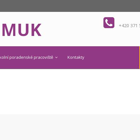
OMUK
+420 371 
kolní poradenské pracoviště
Kontakty