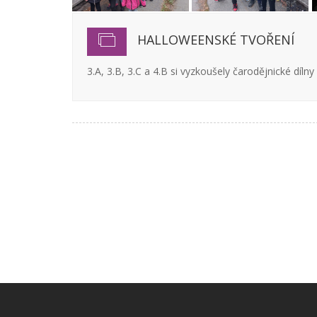
HALLOWEENSKÉ TVOŘENÍ
3.A, 3.B, 3.C a 4.B si vyzkoušely čarodějnické dílny