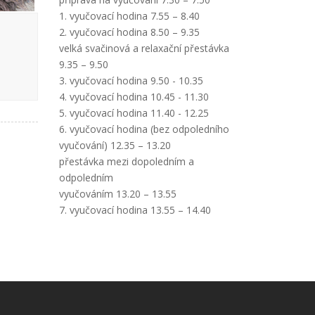
1. vyučovací hodina 7.55 – 8.40
2. vyučovací hodina 8.50 – 9.35
velká svačinová a relaxační přestávka
9.35 – 9.50
3. vyučovací hodina 9.50 - 10.35
4. vyučovací hodina 10.45 - 11.30
5. vyučovací hodina 11.40 - 12.25
6. vyučovací hodina (bez odpoledního
vyučování) 12.35 – 13.20
přestávka mezi dopoledním a
odpoledním
vyučováním 13.20 – 13.55
7. vyučovací hodina 13.55 – 14.40