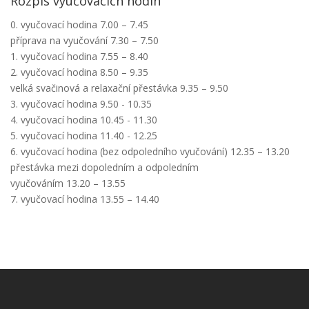
Rozpis vyučovacích hodin
0. vyučovací hodina 7.00 – 7.45
příprava na vyučování 7.30 – 7.50
1. vyučovací hodina 7.55 – 8.40
2. vyučovací hodina 8.50 – 9.35
velká svačinová a relaxační přestávka 9.35 – 9.50
3. vyučovací hodina 9.50 - 10.35
4. vyučovací hodina 10.45 - 11.30
5. vyučovací hodina 11.40 - 12.25
6. vyučovací hodina (bez odpoledního vyučování) 12.35 – 13.20
přestávka mezi dopoledním a odpoledním
vyučováním 13.20 – 13.55
7. vyučovací hodina 13.55 – 14.40