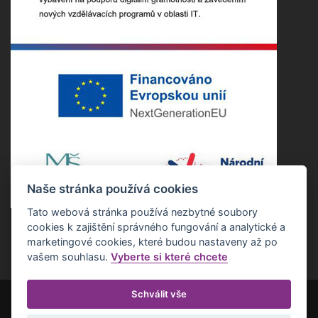
Naše stránka používá cookies
Tato webová stránka používá nezbytné soubory
cookies k zajištění správného fungování a analytické a
marketingové cookies, které budou nastaveny až po
vašem souhlasu.
Vyberte si které chcete
Schválit vše
Copyright ©2022 Základní škola Nepomuk. Všechna práva vyhrazena.
Realizace Estetica online s.r.o.
Otevřít nastavení cookies