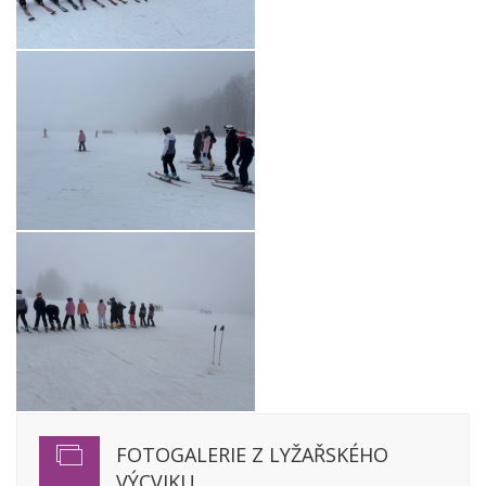
FOTOGALERIE Z LYŽAŘSKÉHO
VÝCVIKU