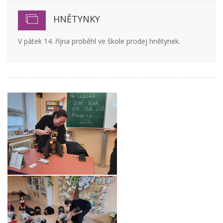
HNĚTYNKY
V pátek 14. října proběhl ve škole prodej hnětynek.