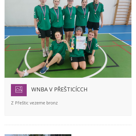
WNBA V PŘEŠTICÍCCH
Z Přeštic vezeme bronz