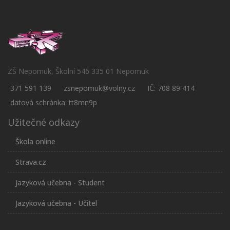
ZŠ Nepomuk, Školní 546 335 01 Nepomuk
371 591 139
zsnepomuk@volny.cz
IČ: 708 89 414
datová schránka: tt8mn9p
Užitečné odkazy
Škola online
Strava.cz
Jazyková učebna - Student
Jazyková učebna - Učitel