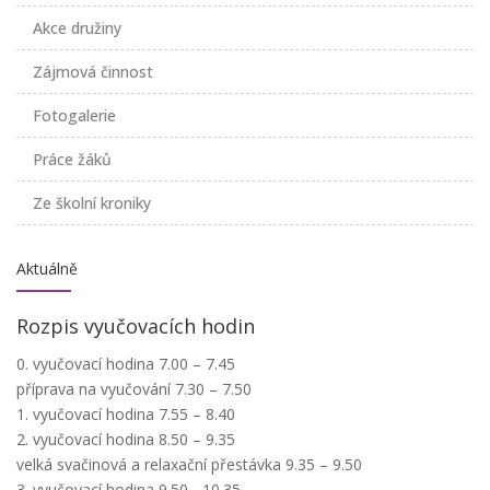
Akce družiny
Zájmová činnost
Fotogalerie
Práce žáků
Ze školní kroniky
Aktuálně
Rozpis vyučovacích hodin
0. vyučovací hodina 7.00 – 7.45
příprava na vyučování 7.30 – 7.50
1. vyučovací hodina 7.55 – 8.40
2. vyučovací hodina 8.50 – 9.35
velká svačinová a relaxační přestávka 9.35 – 9.50
3. vyučovací hodina 9.50 - 10.35