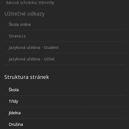
datová schránka: tt8mn9p
Užitečné odkazy
Škola online
Strava.cz
Jazyková učebna - Student
Jazyková učebna - Učitel
Struktura stránek
Škola
Třídy
Jídelna
Družina