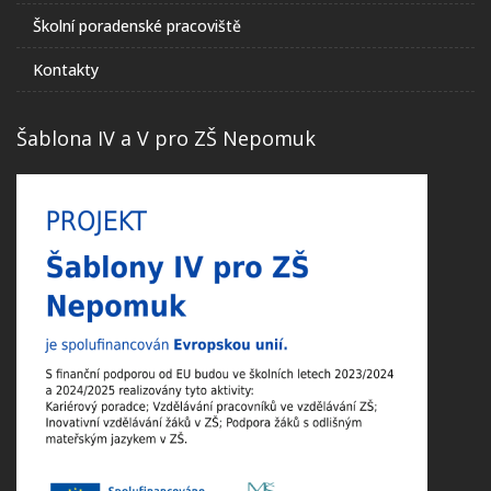
Školní poradenské pracoviště
Kontakty
Šablona IV a V pro ZŠ Nepomuk