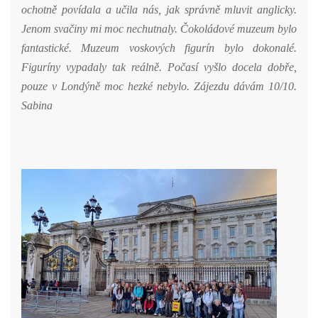
ochotně povídala a učila nás, jak správně mluvit anglicky.
Jenom svačiny mi moc nechutnaly. Čokoládové muzeum bylo
fantastické. Muzeum voskových figurín bylo dokonalé.
Figuríny vypadaly tak reálně. Počasí vyšlo docela dobře,
pouze v Londýně moc hezké nebylo. Zájezdu dávám 10/10.
Sabina