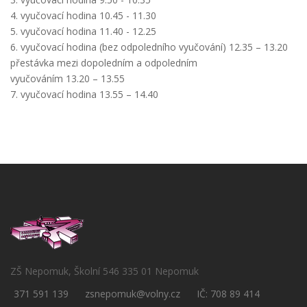
4. vyučovací hodina 10.45 - 11.30
5. vyučovací hodina 11.40 - 12.25
6. vyučovací hodina (bez odpoledního vyučování) 12.35 – 13.20
přestávka mezi dopoledním a odpoledním
vyučováním 13.20 – 13.55
7. vyučovací hodina 13.55 – 14.40
ZŠ Nepomuk, Školní 546 335 01 Nepomuk
371 591 139
zsnepomuk@volny.cz
IČ: 708 89 414